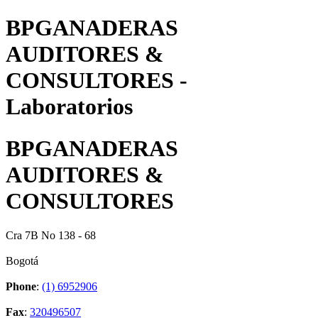
BPGANADERAS
AUDITORES &
CONSULTORES -
Laboratorios
BPGANADERAS
AUDITORES &
CONSULTORES
Cra 7B No 138 - 68
Bogotá
Phone
:
(1) 6952906
Fax
:
320496507