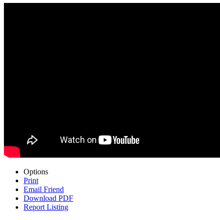
Options
Print
Email Friend
Download PDF
Report Listing