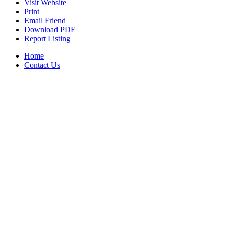
Visit Website
Print
Email Friend
Download PDF
Report Listing
Home
Contact Us