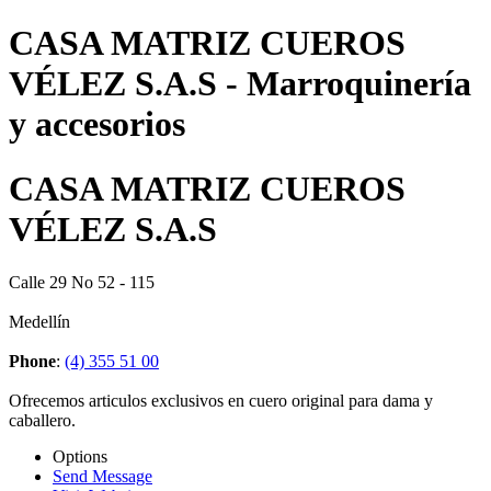
CASA MATRIZ CUEROS
VÉLEZ S.A.S - Marroquinería
y accesorios
CASA MATRIZ CUEROS
VÉLEZ S.A.S
Calle 29 No 52 - 115
Medellín
Phone
:
(4) 355 51 00
Ofrecemos articulos exclusivos en cuero original para dama y
caballero.
Options
Send Message