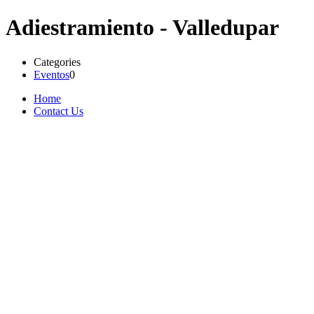
Adiestramiento - Valledupar
Categories
Eventos
0
Home
Contact Us