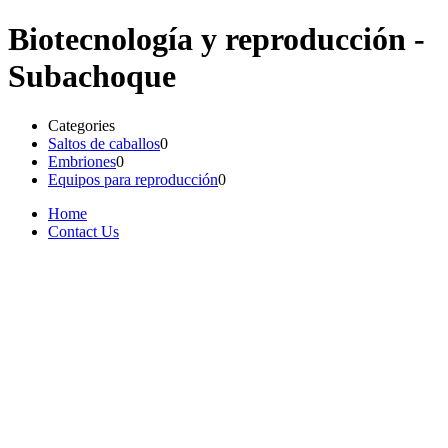
Biotecnología y reproducción -
Subachoque
Categories
Saltos de caballos
0
Embriones
0
Equipos para reproducción
0
Home
Contact Us