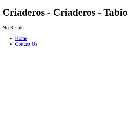
Criaderos - Criaderos - Tabio
No Results
Home
Contact Us