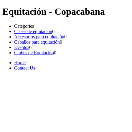
Equitación - Copacabana
Categories
Clases de equitación
0
Accesorios para equitación
0
Caballos para equitación
0
Eventos
0
Clubes de Equitación
0
Home
Contact Us