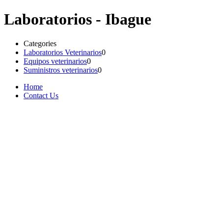
Laboratorios - Ibague
Categories
Laboratorios Veterinarios
0
Equipos veterinarios
0
Suministros veterinarios
0
Home
Contact Us