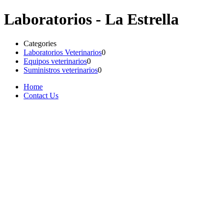
Laboratorios - La Estrella
Categories
Laboratorios Veterinarios
0
Equipos veterinarios
0
Suministros veterinarios
0
Home
Contact Us