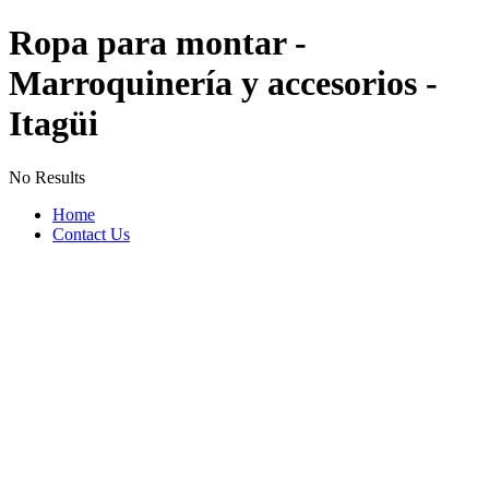
Ropa para montar -
Marroquinería y accesorios -
Itagüi
No Results
Home
Contact Us