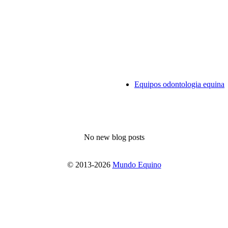
Equipos odontologia equina
No new blog posts
© 2013-2026
Mundo Equino