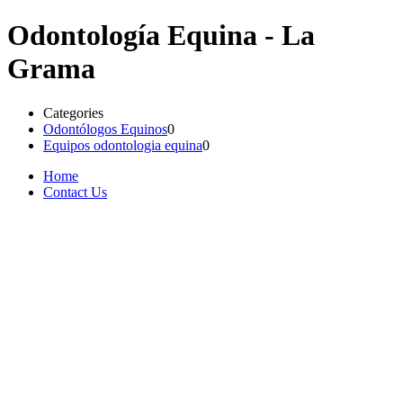
Odontología Equina - La
Grama
Categories
Odontólogos Equinos
0
Equipos odontologia equina
0
Home
Contact Us