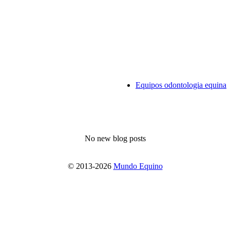
Equipos odontologia equina
No new blog posts
© 2013-2026
Mundo Equino