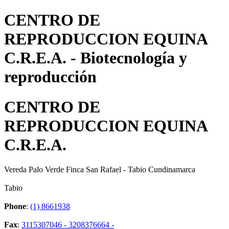
CENTRO DE
REPRODUCCION EQUINA
C.R.E.A. - Biotecnología y
reproducción
CENTRO DE
REPRODUCCION EQUINA
C.R.E.A.
Vereda Palo Verde Finca San Rafael - Tabio Cundinamarca
Tabio
Phone
:
(1) 8661938
Fax
:
3115307046 - 3208376664 -