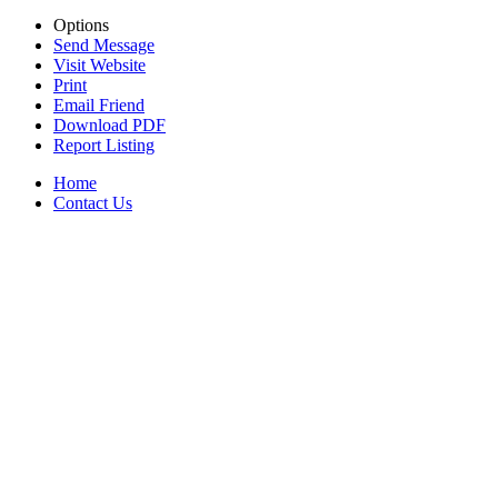
Options
Send Message
Visit Website
Print
Email Friend
Download PDF
Report Listing
Home
Contact Us