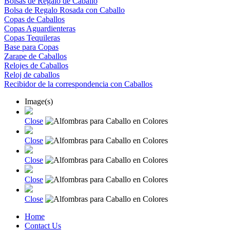
Bolsas de Regalo de Caballo
Bolsa de Regalo Rosada con Caballo
Copas de Caballos
Copas Aguardienteras
Copas Tequileras
Base para Copas
Zarape de Caballos
Relojes de Caballos
Reloj de caballos
Recibidor de la correspondencia con Caballos
Image(s)
Close
Close
Close
Close
Close
Home
Contact Us