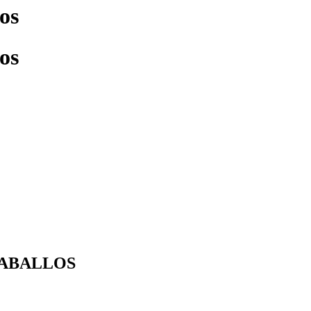
os
os
 CABALLOS