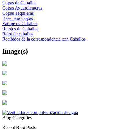
Copas de Caballos
Copas Aguardienteras
Copas Tequileras
Base para Copas
Zarape de Caballos
Relojes de Caballos
Reloj de caballos
Recibidor de la correspondencia con Caballos
Image(s)
Blog Categories
Recent Blog Posts