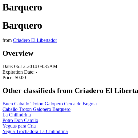
Barquero
Barquero
from
Criadero El Libertador
Overview
Date:
06-12-2014 09:35AM
Expiration Date:
-
Price:
$0.00
Other classifieds from Criadero El Libert
Buen Caballo Troton Galopero Cerca de Bogota
Caballo Troton Galopero Barquero
La Chilindrina
Potro Don Camilo
Yeguas para Cría
Yegua Trochadora La Chilindrina