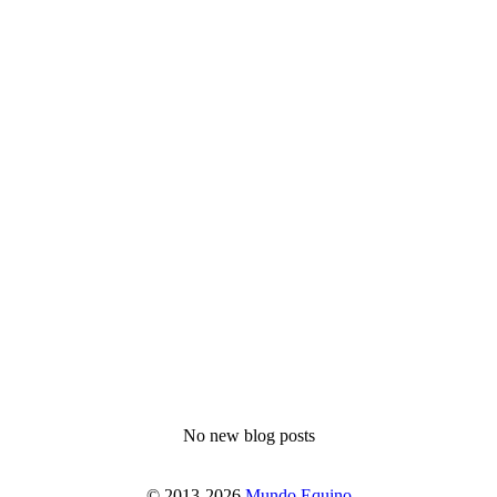
No new blog posts
© 2013-2026
Mundo Equino