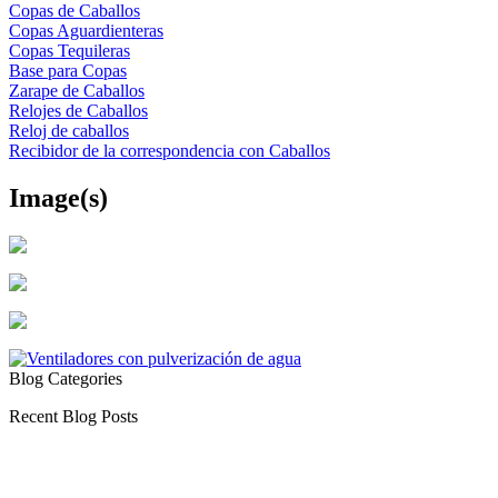
Copas de Caballos
Copas Aguardienteras
Copas Tequileras
Base para Copas
Zarape de Caballos
Relojes de Caballos
Reloj de caballos
Recibidor de la correspondencia con Caballos
Image(s)
Blog Categories
Recent Blog Posts