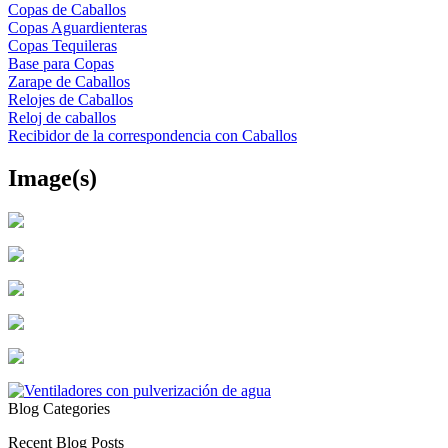
Copas de Caballos
Copas Aguardienteras
Copas Tequileras
Base para Copas
Zarape de Caballos
Relojes de Caballos
Reloj de caballos
Recibidor de la correspondencia con Caballos
Image(s)
Blog Categories
Recent Blog Posts