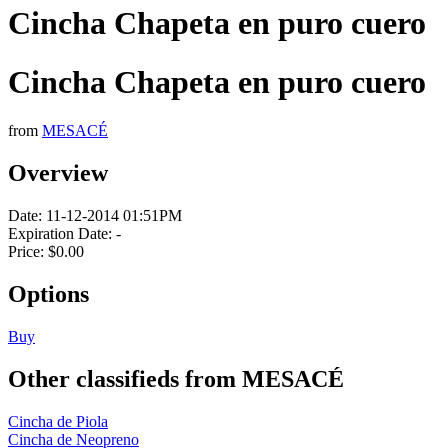
Cincha Chapeta en puro cuero
Cincha Chapeta en puro cuero
from
MESACÉ
Overview
Date:
11-12-2014 01:51PM
Expiration Date:
-
Price:
$0.00
Options
Buy
Other classifieds from MESACÉ
Cincha de Piola
Cincha de Neopreno