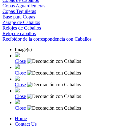
Copas de Caballos
Copas Aguardienteras
Copas Tequileras
Base para Copas
Zarape de Caballos
Relojes de Caballos
Reloj de caballos
Recibidor de la correspondencia con Caballos
Image(s)
Close
Close
Close
Close
Close
Home
Contact Us