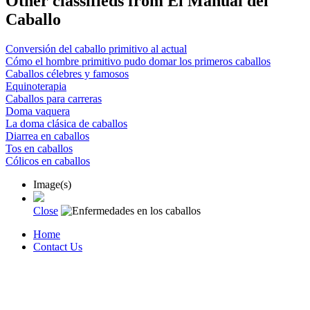
Other classifieds from El Manual del
Caballo
Conversión del caballo primitivo al actual
Cómo el hombre primitivo pudo domar los primeros caballos
Caballos célebres y famosos
Equinoterapia
Caballos para carreras
Doma vaquera
La doma clásica de caballos
Diarrea en caballos
Tos en caballos
Cólicos en caballos
Image(s)
Close
Home
Contact Us