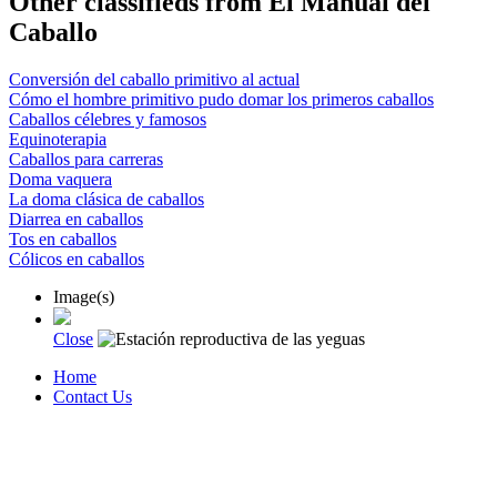
Other classifieds from El Manual del
Caballo
Conversión del caballo primitivo al actual
Cómo el hombre primitivo pudo domar los primeros caballos
Caballos célebres y famosos
Equinoterapia
Caballos para carreras
Doma vaquera
La doma clásica de caballos
Diarrea en caballos
Tos en caballos
Cólicos en caballos
Image(s)
Close
Home
Contact Us