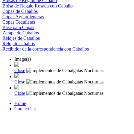
Bolsas de Regalo de Caballo
Bolsa de Regalo Rosada con Caballo
Copas de Caballos
Copas Aguardienteras
Copas Tequileras
Base para Copas
Zarape de Caballos
Relojes de Caballos
Reloj de caballos
Recibidor de la correspondencia con Caballos
Image(s)
Close
Close
Close
Home
Contact Us