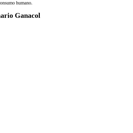
a consumo humano.
nario Ganacol