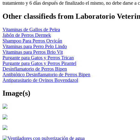
tratamiento y 6 días después de finalizado el mismo, no debe darse 
Other classifieds from Laboratorio Veteri
Vitaminas de Gallos de Pelea
Jabón de Perros Dermek
Shampoo Para Perros Orvicán
Vitaminas para Perro Pelo Lindo
Vitaminas para Perros Brio Vit
Purgante para Gatos y Perros Trican
Purgante para Gatos y Perros Pirantel
Desinflamatorio de Perros Bipen
Antibiótico Desinflamatorio de Perros Bipen
Antiparasitario de Ovinos Bovendazol
Image(s)