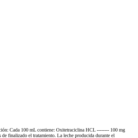
ición: Cada 100 mL contiene: Oxitetraciclina HCL -------- 100 mg
de finalizado el tratamiento. La leche producida durante el