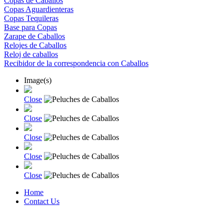
Copas de Caballos
Copas Aguardienteras
Copas Tequileras
Base para Copas
Zarape de Caballos
Relojes de Caballos
Reloj de caballos
Recibidor de la correspondencia con Caballos
Image(s)
Close
Close
Close
Close
Close
Home
Contact Us