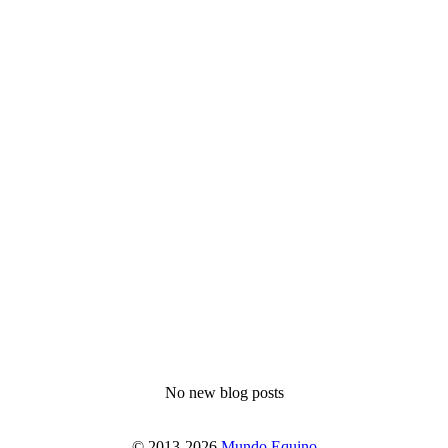
No new blog posts
© 2013-2026
Mundo Equino