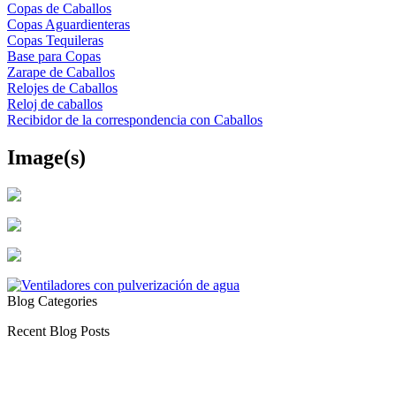
Copas de Caballos
Copas Aguardienteras
Copas Tequileras
Base para Copas
Zarape de Caballos
Relojes de Caballos
Reloj de caballos
Recibidor de la correspondencia con Caballos
Image(s)
Blog Categories
Recent Blog Posts