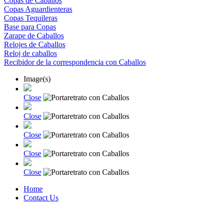
Copas de Caballos
Copas Aguardienteras
Copas Tequileras
Base para Copas
Zarape de Caballos
Relojes de Caballos
Reloj de caballos
Recibidor de la correspondencia con Caballos
Image(s)
Close
Close
Close
Close
Close
Home
Contact Us