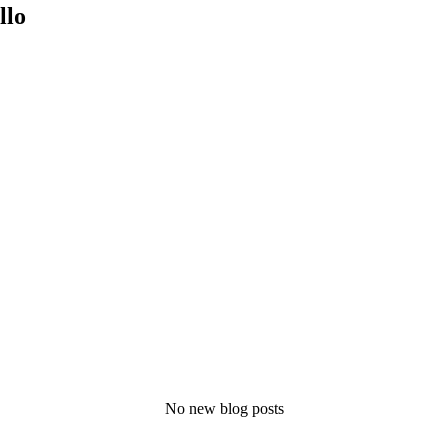
llo
No new blog posts