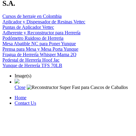
S.A.
Cursos de herraje en Colombia
Aplicador y Dispensador de Resinas Vettec
Puntas de Aplicador Vettec
Adherente y Reconstructor para Herrería
Podómetro Ruidoso de Herreria
Mesa Abatible NC para Poner Yunque
Prensa para Mesa y Mesa Porta Yunque
Fragua de Herrería Whisper Mama 2Q
Pedestal de Herrería Hoof Jac
Yunque de Herrería TFS 70LB
Image(s)
Close
Home
Contact Us