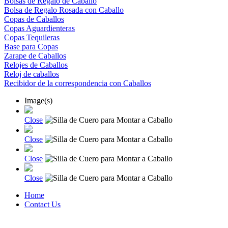
Bolsas de Regalo de Caballo
Bolsa de Regalo Rosada con Caballo
Copas de Caballos
Copas Aguardienteras
Copas Tequileras
Base para Copas
Zarape de Caballos
Relojes de Caballos
Reloj de caballos
Recibidor de la correspondencia con Caballos
Image(s)
Close
Close
Close
Close
Home
Contact Us