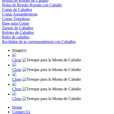
Bolsas de Regalo de Caballo
Bolsa de Regalo Rosada con Caballo
Copas de Caballos
Copas Aguardienteras
Copas Tequileras
Base para Copas
Zarape de Caballos
Relojes de Caballos
Reloj de caballos
Recibidor de la correspondencia con Caballos
Image(s)
Close
Close
Close
Close
Close
Home
Contact Us