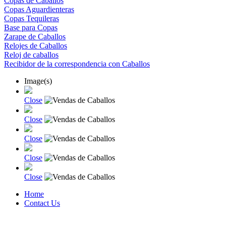
Copas de Caballos
Copas Aguardienteras
Copas Tequileras
Base para Copas
Zarape de Caballos
Relojes de Caballos
Reloj de caballos
Recibidor de la correspondencia con Caballos
Image(s)
Close
Close
Close
Close
Close
Home
Contact Us