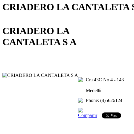
CRIADERO LA CANTALETA 
CRIADERO LA
CANTALETA S A
Cra 43C No 4 - 143
Medellín
Phone: (4)5626124
Compartir