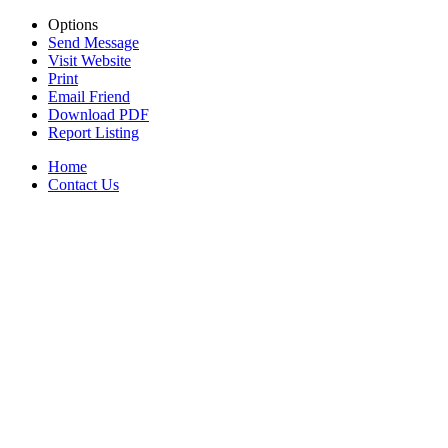
Options
Send Message
Visit Website
Print
Email Friend
Download PDF
Report Listing
Home
Contact Us