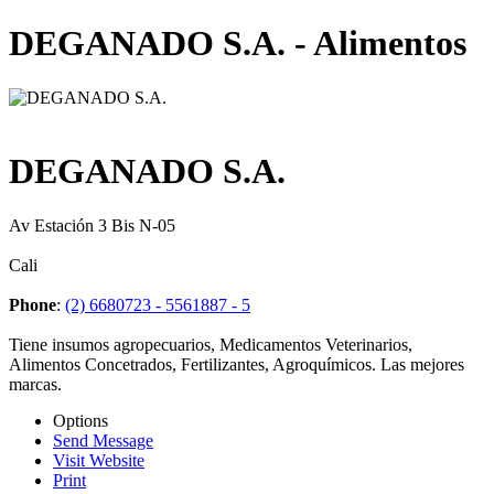
DEGANADO S.A. - Alimentos
DEGANADO S.A.
Av Estación 3 Bis N-05
Cali
Phone
:
(2) 6680723 - 5561887 - 5
Tiene insumos agropecuarios, Medicamentos Veterinarios,
Alimentos Concetrados, Fertilizantes, Agroquímicos. Las mejores
marcas.
Options
Send Message
Visit Website
Print