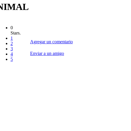
NIMAL
0
Stars.
1
Agregar un comentario
2
3
Enviar a un amigo
4
5