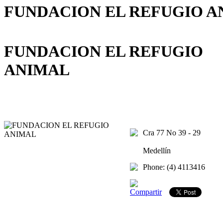
FUNDACION EL REFUGIO A
FUNDACION EL REFUGIO
ANIMAL
Cra 77 No 39 - 29
Medellín
Phone: (4) 4113416
Compartir