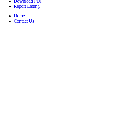
Download PDF
Report Listing
Home
Contact Us