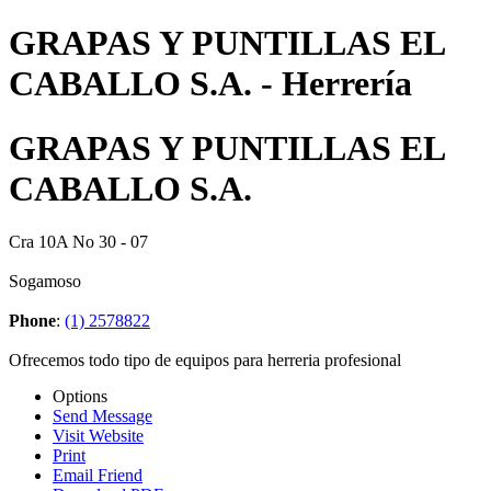
GRAPAS Y PUNTILLAS EL
CABALLO S.A. - Herrería
GRAPAS Y PUNTILLAS EL
CABALLO S.A.
Cra 10A No 30 - 07
Sogamoso
Phone
:
(1) 2578822
Ofrecemos todo tipo de equipos para herreria profesional
Options
Send Message
Visit Website
Print
Email Friend