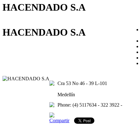
HACENDADO S.A
HACENDADO S.A
Cra 53 No 46 - 39 L-101
Medellín
Phone: (4) 5117634 - 322 3922 -
Compartir