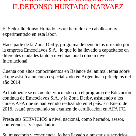
ILDEFONSO HURTADO NARVAEZ
El Señor Ildefonso Hurtado, es un herrador de caballos muy
experimentado en esta labor.
Hace parte de la Zona Derby, programa de beneficios ofrecido por
la empresa Emcoclavos S.A.; lo que lo ha llevado a capacitarse en
diferentes ciudades tanto a nivel nacional como a nivel
Internacional.
Cuenta con altos conocimientos en Balance del animal, tema sobre
el que asistió a un curso especializado en Argentina a principios del
año 2014.
Actualmente se encuentra vinculado con el programa de Educación
contínua de Emcoclavos S.A. y la Zona Derby, asistiendo a los
cursos AFA que se han venido realizando en el país. En Enero de
2015, estará presentando su examen de certificación en AFA FC.
Presta sus SERVICIOS a nivel nacional, como herrador, asesor,
conferencista y capacitador.
Su trayectoria y experiencia, lo han llevado a prestar sus servicios