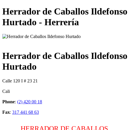
Herrador de Caballos Ildefonso
Hurtado - Herrería
Herrador de Caballos Ildefonso
Hurtado
Calle 120 I # 23 21
Cali
Phone
:
(2) 420 00 18
Fax
:
317 441 68 63
HERRADOR DE CABALLOS,