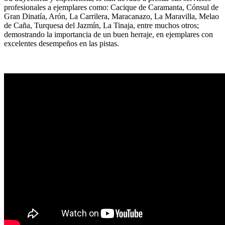
profesionales a ejemplares como: Cacique de Caramanta, Cónsul de
Gran Dinatía, Arón, La Carrilera, Maracanazo, La Maravilla, Melao
de Caña, Turquesa del Jazmín, La Tinaja, entre muchos otros;
demostrando la importancia de un buen herraje, en ejemplares con
excelentes desempeños en las pistas.