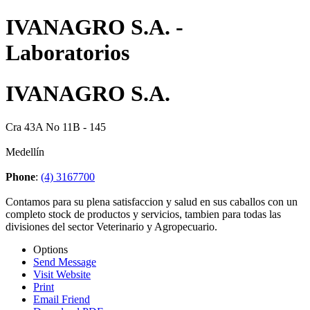
IVANAGRO S.A. -
Laboratorios
IVANAGRO S.A.
Cra 43A No 11B - 145
Medellín
Phone
:
(4) 3167700
Contamos para su plena satisfaccion y salud en sus caballos con un
completo stock de productos y servicios, tambien para todas las
divisiones del sector Veterinario y Agropecuario.
Options
Send Message
Visit Website
Print
Email Friend