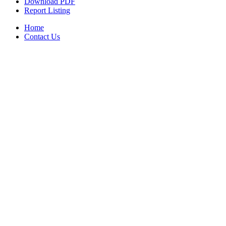
Download PDF
Report Listing
Home
Contact Us