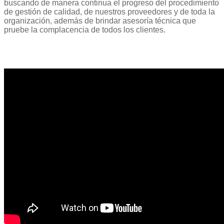
buscando de manera continua el progreso del procedimiento
de gestión de calidad, de nuestros proveedores y de toda la
organización, además de brindar asesoría técnica que
pruebe la complacencia de todos los clientes.