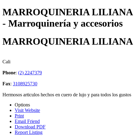
MARROQUINERIA LILIANA
- Marroquinería y accesorios
MARROQUINERIA LILIANA
Cali
Phone
:
(2) 2247379
Fax
:
3108925730
Hermosos articulos hechos en cuero de lujo y para todos los gustos
Options
Visit Website
Print
Email Friend
Download PDF
Report Listing