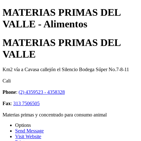
MATERIAS PRIMAS DEL
VALLE - Alimentos
MATERIAS PRIMAS DEL
VALLE
Km2 vía a Cavasa callejón el Silencio Bodega Súper No.7-8-11
Cali
Phone
:
(2) 4359523 - 4358328
Fax
:
313 7506505
Materias primas y concentrado para consumo animal
Options
Send Message
Visit Website