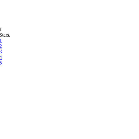
1
Stars.
1
2
3
4
5