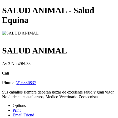
SALUD ANIMAL - Salud
Equina
SALUD ANIMAL
Av 3 No 49N-38
Cali
Phone
:
(2) 6836837
Sus caballos siempre deberan gozar de excelente salud y gran vigor.
No dude en consultarnos, Medico Veterinario Zootecnista
Options
Print
Email Friend