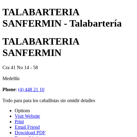
TALABARTERIA
SANFERMIN - Talabartería
TALABARTERIA
SANFERMIN
Cra 41 No 14 - 58
Medellín
Phone
:
(4) 448 21 10
Todo para para los caballistas sin omidir detalles
Options
Visit Website
Print
Email Friend
Download PDF