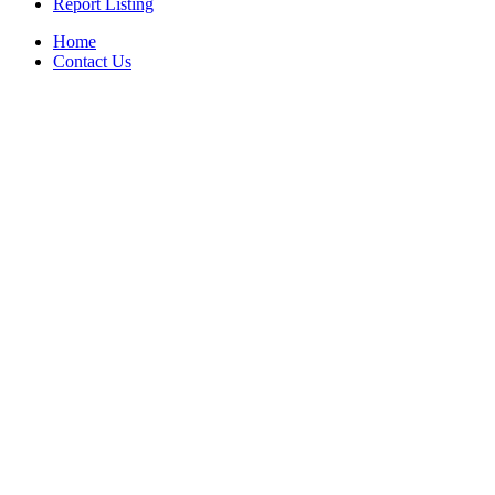
Report Listing
Home
Contact Us