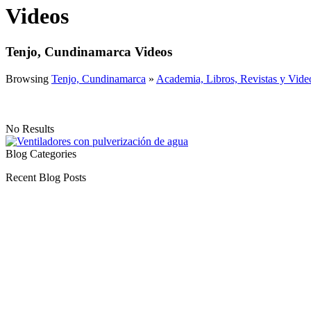
Videos
Tenjo, Cundinamarca Videos
Browsing
Tenjo, Cundinamarca
»
Academia, Libros, Revistas y Vide
No Results
Blog Categories
Recent Blog Posts