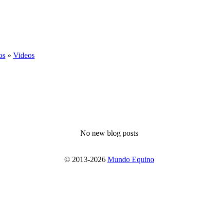
os
»
Videos
No new blog posts
© 2013-2026
Mundo Equino