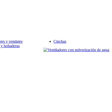
ores y vendajes
Cinchas
 y hohaderas