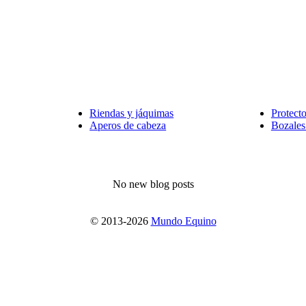
Riendas y jáquimas
Protect
Aperos de cabeza
Bozales
No new blog posts
© 2013-2026
Mundo Equino